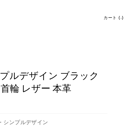
カート (
-
)
ンプルデザイン ブラック
首輪 レザー 本革
・シンプルデザイン