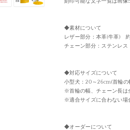
刻印可能な文字一覧は画像
◆素材について
レザー部分：本革(牛革) 
チェーン部分：ステンレス
◆対応サイズについて
小型犬：20～26cm(首輪の
※首輪の幅、チェーン長は
※適合サイズに合わない場
◆オーダーについて