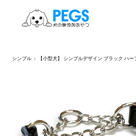
シンプル
>
【小型犬】 シンプルデザイン ブラック ハー