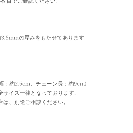
5枚目でご確認ください。
約3.5mmの厚みをもたせてあります。
幅：約2.5cm、チェーン長：約9cm)
全サイズ一律となっております。
合は、別途ご相談ください。