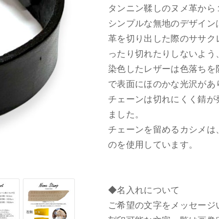
タンニン鞣しのヌメ革から
シンプルな無地のデザイン
革を切り出した際のササク
ったり切れたりしないよう
染色したレザーは色落ちを
で表面にほのかな光沢があ
チェーンは切れにくく錆が
ました。
チェーンを留めるカシメは
のを使用しています。
◆名入れについて
ご希望の文字をメッセージ