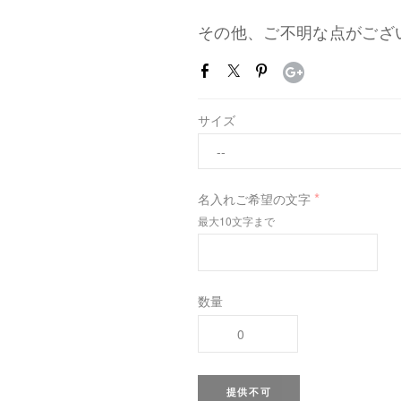
その他、ご不明な点がござ
サイズ
*
名入れご希望の文字
最大10文字まで
数量
提供不可