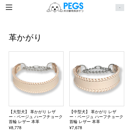
TOP
-
会社概要
革かがり
【大型犬】 革かがり レザ
【中型犬】 革かがり レザ
ー・ベージュ ハーフチョーク
ー・ベージュ ハーフチョーク
首輪 レザー 本革
首輪 レザー 本革
¥8,778
¥7,678