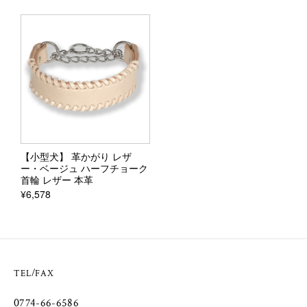
【小型犬】 革かがり レザ
ー・ベージュ ハーフチョーク
首輪 レザー 本革
¥6,578
TEL/FAX
0774-66-6586